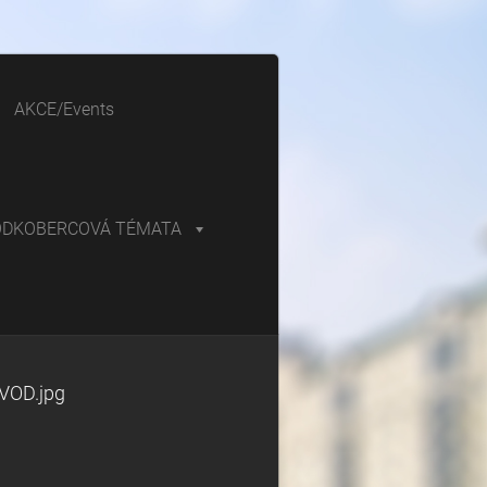
AKCE/Events
ODKOBERCOVÁ TÉMATA
VOD.jpg