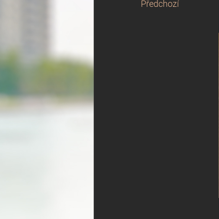
Předchozí