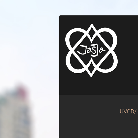
ÚVOD/