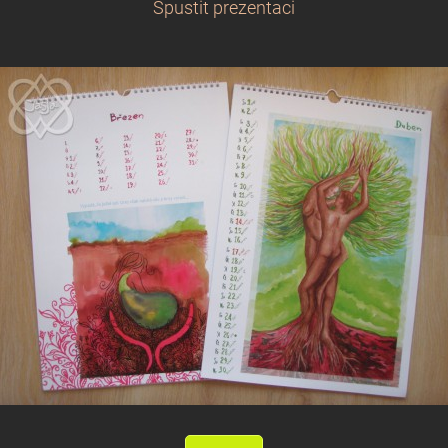
Spustit prezentaci