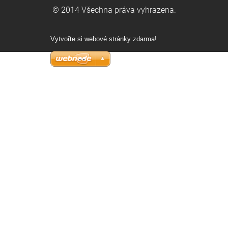
© 2014 Všechna práva vyhrazena.
Vytvořte si webové stránky zdarma!