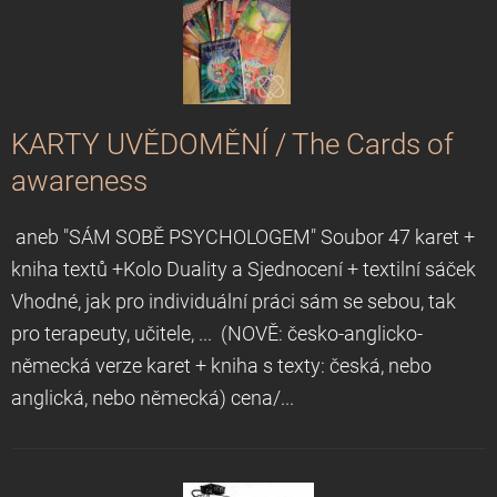
KARTY UVĚDOMĚNÍ / The Cards of
awareness
aneb "SÁM SOBĚ PSYCHOLOGEM" Soubor 47 karet +
kniha textů +Kolo Duality a Sjednocení + textilní sáček
Vhodné, jak pro individuální práci sám se sebou, tak
pro terapeuty, učitele, ... (NOVĚ: česko-anglicko-
německá verze karet + kniha s texty: česká, nebo
anglická, nebo německá) cena/...