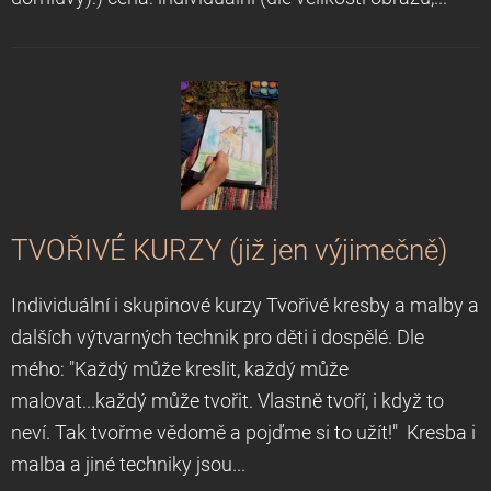
TVOŘIVÉ KURZY (již jen výjimečně)
Individuální i skupinové kurzy Tvořivé kresby a malby a
dalších výtvarných technik pro děti i dospělé. Dle
mého: "Každý může kreslit, každý může
malovat...každý může tvořit. Vlastně tvoří, i když to
neví. Tak tvořme vědomě a pojďme si to užít!" Kresba i
malba a jiné techniky jsou...