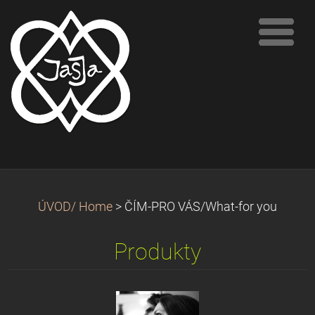
ÚVOD/ Home
>
ČÍM-PRO VÁS/What-for you
Produkty