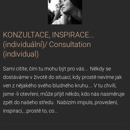
KONZULTACE, INSPIRACE...
(individuální)/ Consultation
(individual)
Sami cítíte, čím tu mohu být pro vás... Někdy se
dostáváme v životě do situací, kdy prostě nevíme jak
ven z nějakého svého bludného kruhu.... V tu chvíli,
jsme -li otevřeni, může přijít někdo, kdo nás nasměruje
zpět do našeho středu. Nabízím impuls, provedení,
inspiraci,...prostě to, co...