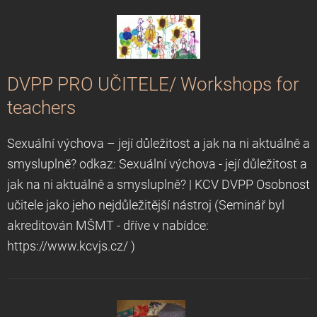
DVPP PRO UČITELE/ Workshops for
teachers
Sexuální výchova – její důležitost a jak na ni aktuálně a
smysluplně? odkaz: Sexuální výchova - její důležitost a
jak na ni aktuálně a smysluplně? | KCV DVPP Osobnost
učitele jako jeho nejdůležitější nástroj (Seminář byl
akreditován MŠMT - dříve v nabídce:
https://www.kcvjs.cz/ )