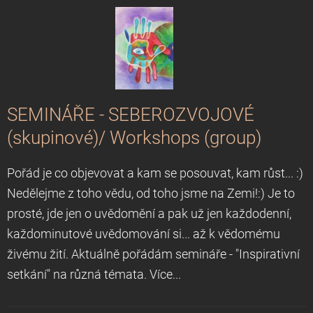
SEMINÁŘE - SEBEROZVOJOVÉ
(skupinové)/ Workshops (group)
Pořád je co objevovat a kam se posouvat, kam růst... :)
Nedělejme z toho vědu, od toho jsme na Zemi!:) Je to
prosté, jde jen o uvědomění a pak už jen každodenní,
každominutové uvědomování si... až k vědomému
živému žití. Aktuálně pořádám semináře - "Inspirativní
setkání" na různá témata. Více...