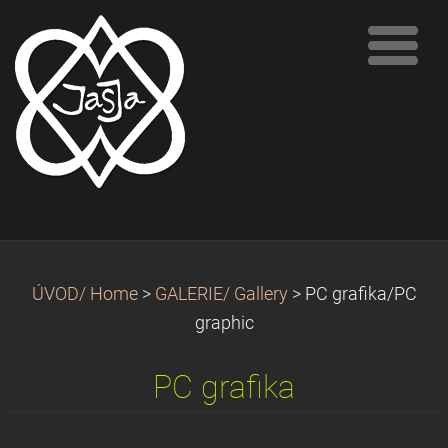
ÚVOD/ Home
>
GALERIE/ Gallery
>
PC grafika/PC
graphic
PC grafika