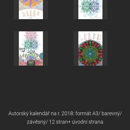
Autorský kalendář na r. 2018: formát A3/ barevný/
závěsný/ 12 stran+ úvodní strana