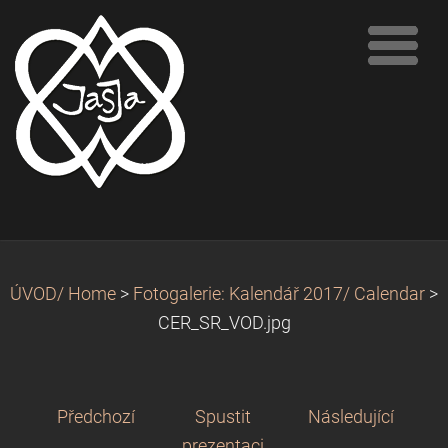
ÚVOD/ Home
>
Fotogalerie: Kalendář 2017/ Calendar
>
CER_SR_VOD.jpg
Předchozí
Spustit
Následující
prezentaci