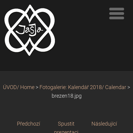
ÚVOD/ Home
>
Fotogalerie: Kalendář 2018/ Calendar
>
brezen18.jpg
Předchozí
Spustit
Následující
prezentaci