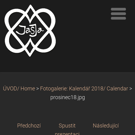
ÚVOD/ Home
>
Fotogalerie: Kalendář 2018/ Calendar
>
prosinec18.jpg
Předchozí
Spustit
Následující
prezentaci