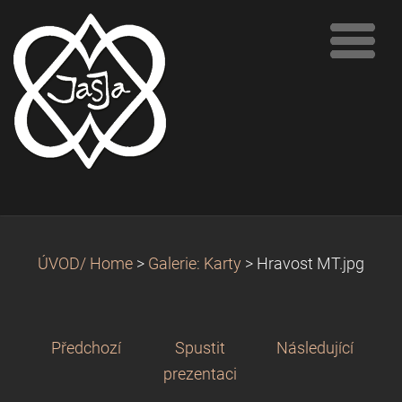
ÚVOD/ Home
>
Galerie: Karty
>
Hravost MT.jpg
Předchozí
Spustit
Následující
prezentaci