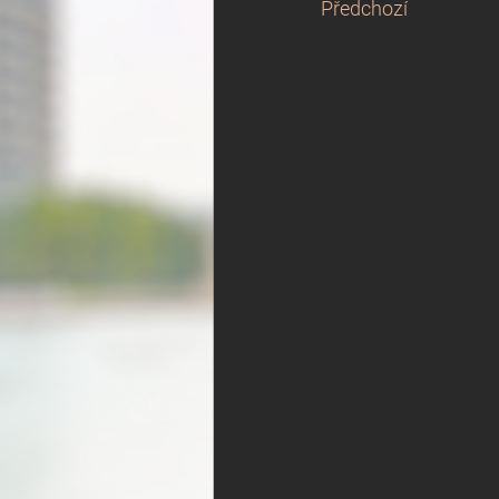
Předchozí