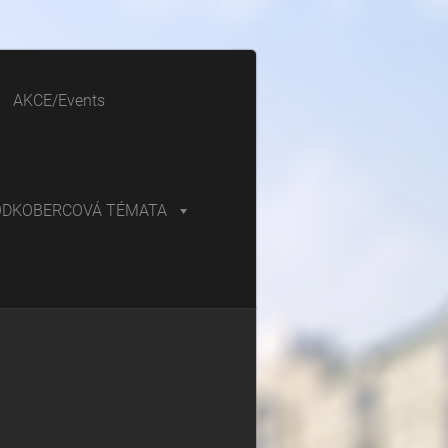
AKCE/Events
ODKOBERCOVÁ TÉMATA