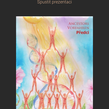
Spustit prezentaci