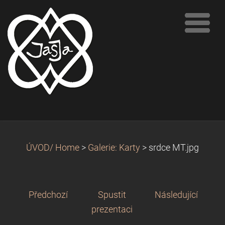
ÚVOD/ Home
>
Galerie: Karty
>
srdce MT.jpg
Předchozí
Spustit
Následující
prezentaci