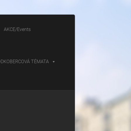
AKCE/Events
ODKOBERCOVÁ TÉMATA