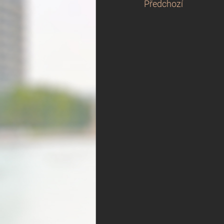
Předchozí