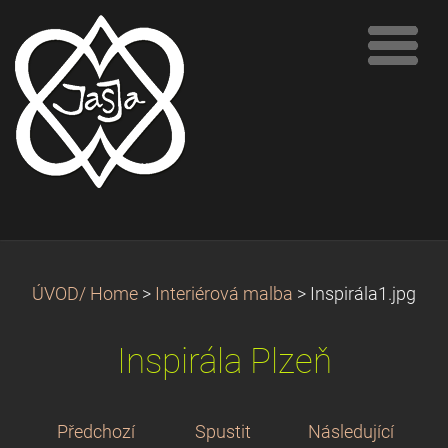
ÚVOD/ Home
>
Interiérová malba
>
Inspirála1.jpg
Inspirála Plzeň
Předchozí
Spustit
Následující