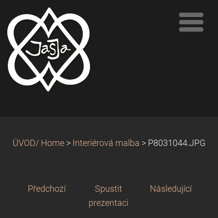
ÚVOD/ Home
>
Interiérová malba
>
P8031044.JPG
Předchozí
Spustit
Následující
prezentaci