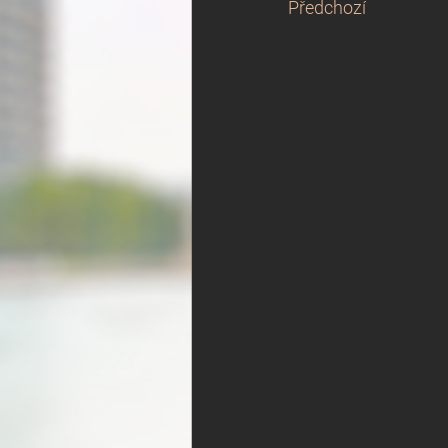
Předchozí