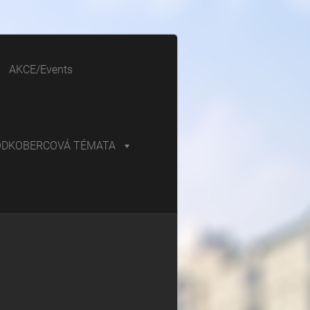
AKCE/Events
ODKOBERCOVÁ TÉMATA