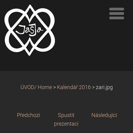
ÚVOD/ Home
>
Kalendář 2016
>
zari.jpg
Předchozí
Spustit
Následující
prezentaci