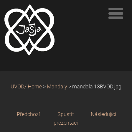
ÚVOD/ Home
>
Mandaly
>
mandala 13BVOD.jpg
Předchozí
Spustit
Následující
prezentaci