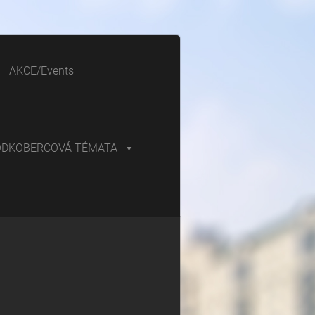
AKCE/Events
ODKOBERCOVÁ TÉMATA