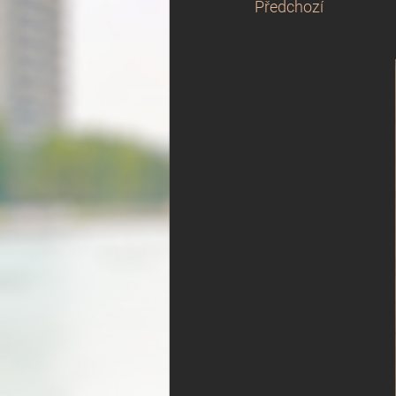
Předchozí