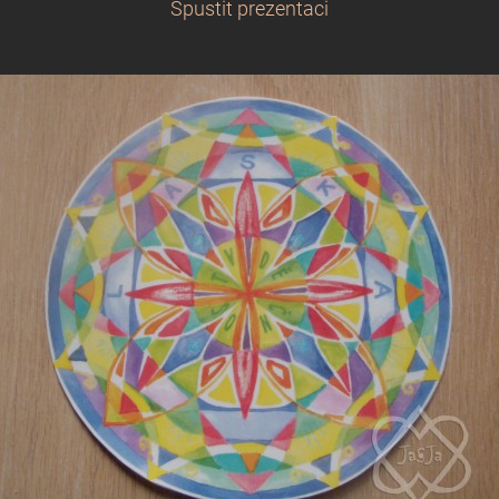
Spustit prezentaci