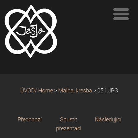
ÚVOD/ Home
>
Malba, kresba
>
051.JPG
Předchozí
Spustit
Následující
prezentaci