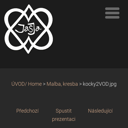
ÚVOD/ Home
>
Malba, kresba
>
kocky2VOD.jpg
Předchozí
Spustit
Následující
prezentaci