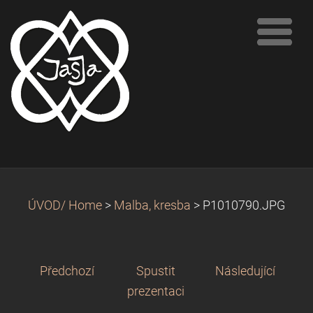
ÚVOD/ Home
>
Malba, kresba
>
P1010790.JPG
Předchozí
Spustit
Následující
prezentaci