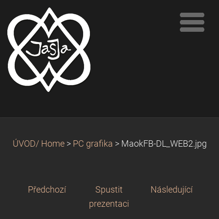
ÚVOD/ Home
>
PC grafika
>
MaokFB-DL_WEB2.jpg
Předchozí
Spustit
Následující
prezentaci