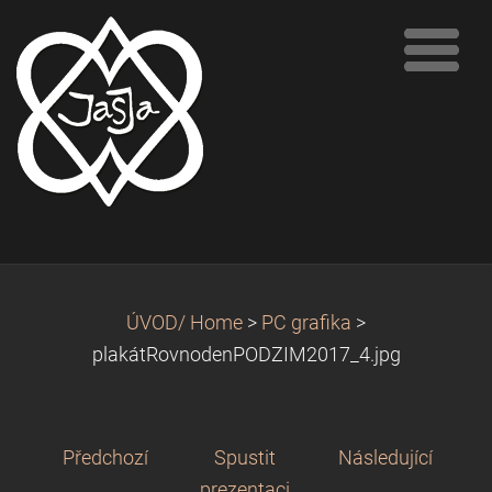
ÚVOD/ Home
>
PC grafika
>
plakátRovnodenPODZIM2017_4.jpg
Předchozí
Spustit
Následující
prezentaci