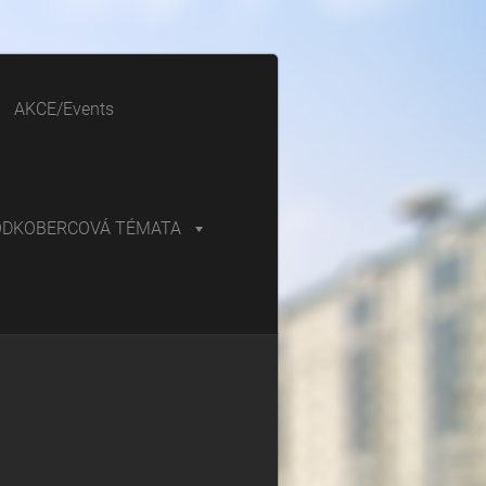
AKCE/Events
ODKOBERCOVÁ TÉMATA