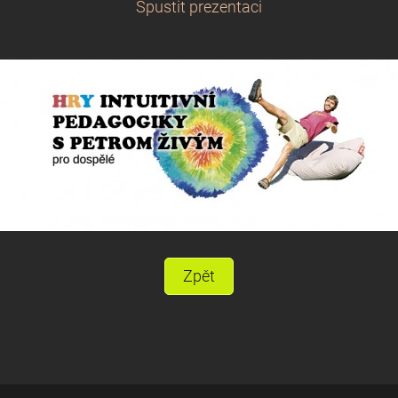
Spustit prezentaci
Zpět