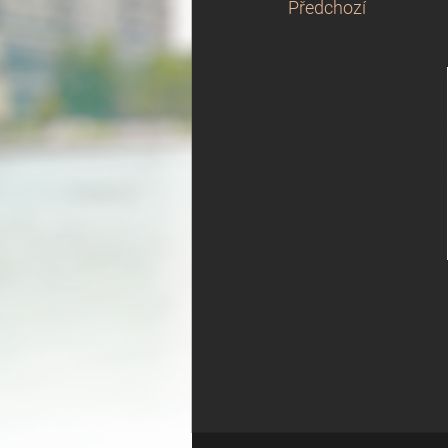
Předchozí