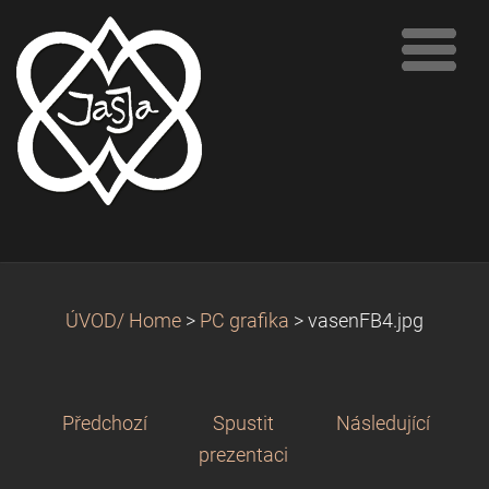
ÚVOD/ Home
>
PC grafika
>
vasenFB4.jpg
Předchozí
Spustit
Následující
prezentaci