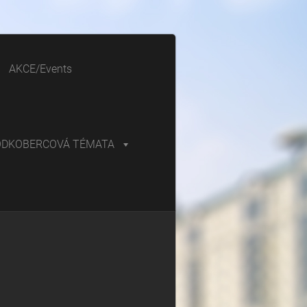
AKCE/Events
ODKOBERCOVÁ TÉMATA