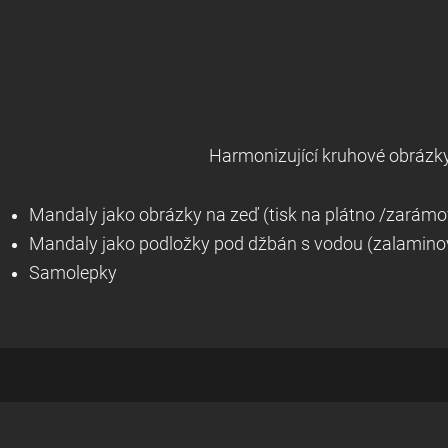
Harmonizující kruhové obrázk
Mandaly jako obrázky na zeď (tisk na plátno /zarám
Mandaly jako podložky pod džbán s vodou (zalamino
Samolepky