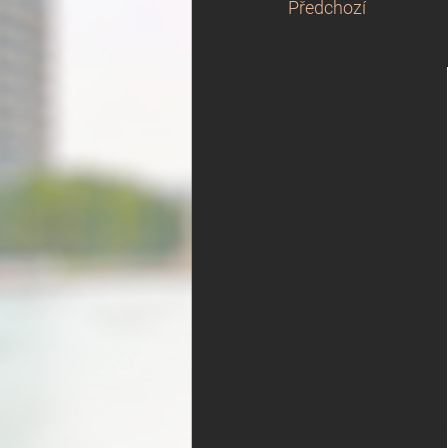
Předchozí