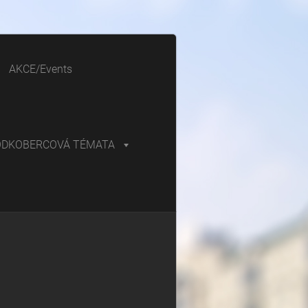
AKCE/Events
ODKOBERCOVÁ TÉMATA