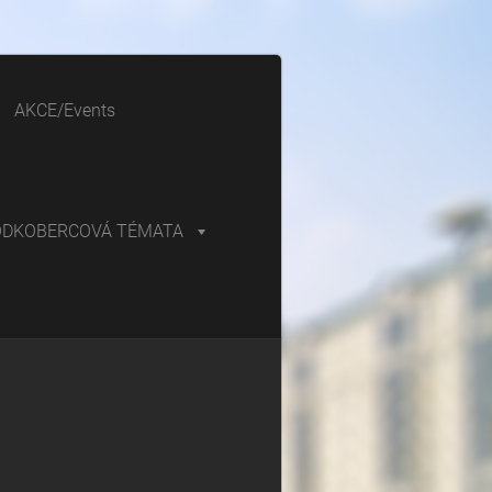
AKCE/Events
ODKOBERCOVÁ TÉMATA