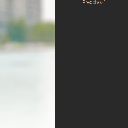
Předchozí