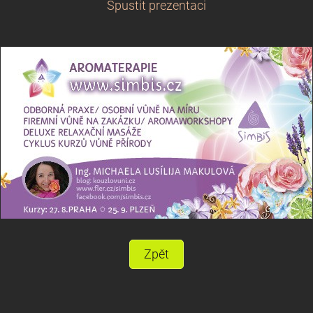
Spustit prezentaci
Zpět