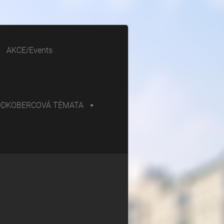
AKCE/Events
ODKOBERCOVÁ TÉMATA