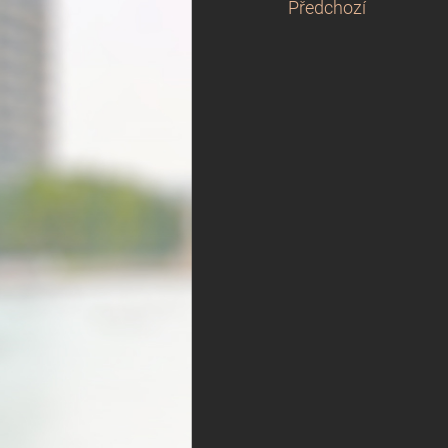
Předchozí