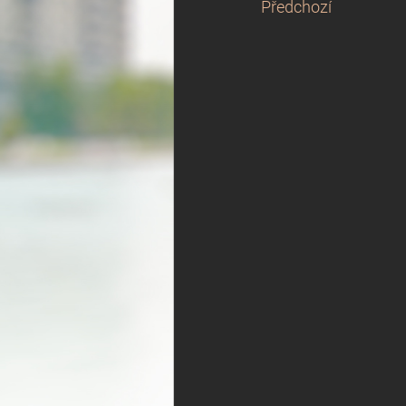
Předchozí