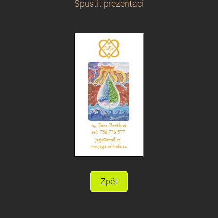
Spustit prezentaci
Zpět