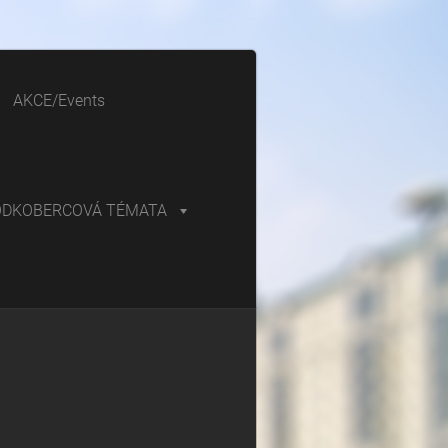
AKCE/Events
ODKOBERCOVÁ TÉMATA